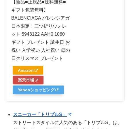
【新品■正規品■送料無料■
ギフト包装無料】
BALENCIAGA バレンシアガ
日本限定！三つ折りウォレ
ット 5943122 AAH0 1060
ギフト プレゼント 誕生日 お
祝い 入学祝い 入社祝い 母の
日クリスマス プレゼント
Amazon
楽天市場
Yahooショッピング
スニーカー「トリプルS」
ストリートスタイルに人気のある「トリプルS」は、