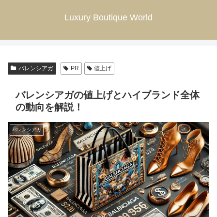
Luxury Boutique World
バレンシアガ
PR
値上げ
バレンシアガの値上げとハイブランド全体
の動向を解説！
バレンシアガ