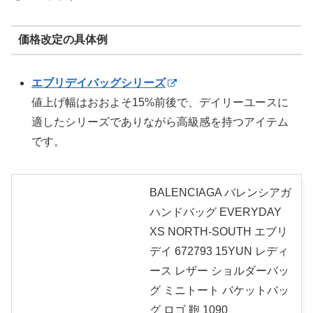
価格改定の具体例
エブリデイバッグシリーズ
値上げ幅はおおよそ15%前後で、デイリーユースに
適したシリーズでありながら高級感を持つアイテム
です。
BALENCIAGA バレンシアガ
ハンドバッグ EVERYDAY
XS NORTH-SOUTH エブリ
デイ 672793 15YUN レディ
ース レザー ショルダーバッ
グ ミニトート バケットバッ
グ ロゴ 鞄 1090