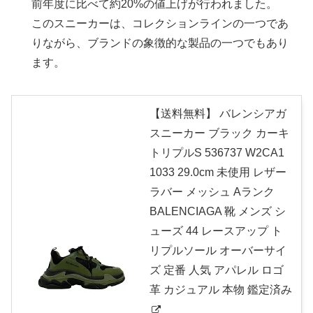
前年度に比べて約20%の値上げが行われました。
このスニーカーは、コレクションラインの一つであ
りながら、ブランドの象徴的な製品の一つでもあり
ます。
【送料無料】 バレンシアガ
スニーカー ブラック カーキ
トリプルS 536737 W2CA1
1033 29.0cm 未使用 レザー
ラバー メッシュ Aランク
BALENCIAGA 靴 メンズ シ
ューズ 44 レースアップ ト
リプルソール オーバーサイ
ズ 定番 人気 アパレル ロゴ
革 カジュアル 本物 鑑定済み