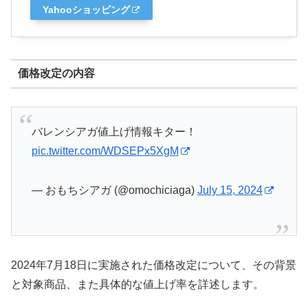
Yahooショッピング
価格改定の内容
バレンシアガ値上げ情報キター！
pic.twitter.com/WDSEPx5XgM
— おもちシアガ (@omochiciaga)
July 15, 2024
2024年7月18日に実施された価格改定について、その背景
と対象商品、また具体的な値上げ率を詳述します。