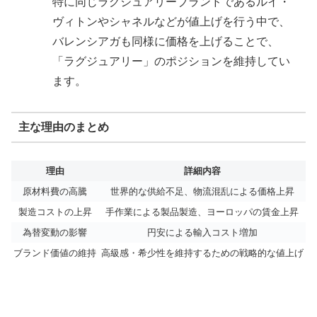
特に同じラグジュアリーブランドであるルイ・
ヴィトンやシャネルなどが値上げを行う中で、
バレンシアガも同様に価格を上げることで、
「ラグジュアリー」のポジションを維持してい
ます。
主な理由のまとめ
理由
詳細内容
原材料費の高騰
世界的な供給不足、物流混乱による価格上昇
製造コストの上昇
手作業による製品製造、ヨーロッパの賃金上昇
為替変動の影響
円安による輸入コスト増加
ブランド価値の維持
高級感・希少性を維持するための戦略的な値上げ