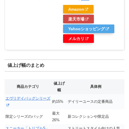
Amazon
楽天市場
Yahooショッピング
メルカリ
値上げ幅のまとめ
値上げ
商品カテゴリ
具体例
幅
エヴリデイバッグシリーズ
約15%
デイリーユースの定番商品
最大
限定シリーズのバッグ
新コレクションや限定品
26%
スニーカー「トリプルS」
ストリートスタイル向けの人気