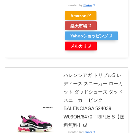
created by
Rinker
Amazon
楽天市場
Yahooショッピング
メルカリ
バレンシアガ トリプルS レ
ディース スニーカー ローカ
ット ダッドシューズ ダッド
スニーカー ピンク
BALENCIAGA 524039
W09OH/6470 TRIPLE S【送
料無料】
created by
Rinker