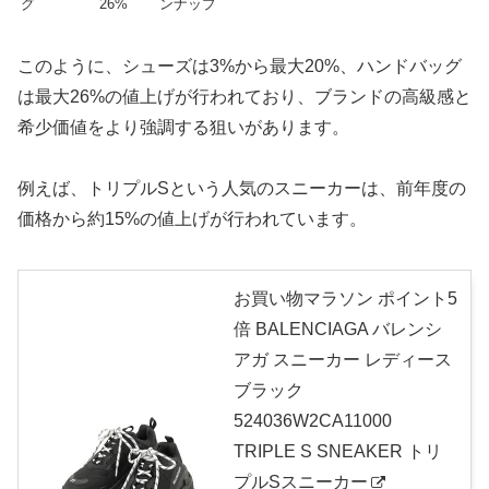
グ
26%
ンナップ
このように、シューズは3%から最大20%、ハンドバッグ
は最大26%の値上げが行われており、ブランドの高級感と
希少価値をより強調する狙いがあります。
例えば、トリプルSという人気のスニーカーは、前年度の
価格から約15%の値上げが行われています。
お買い物マラソン ポイント5
倍 BALENCIAGA バレンシ
アガ スニーカー レディース
ブラック
524036W2CA11000
TRIPLE S SNEAKER トリ
プルSスニーカー