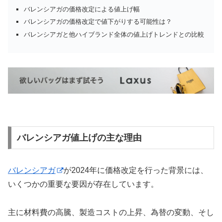
バレンシアガの価格改定による値上げ幅
バレンシアガの価格改定で値下がりする可能性は？
バレンシアガと他ハイブランド全体の値上げトレンドとの比較
バレンシアガ値上げの主な理由
バレンシアガ
が2024年に価格改定を行った背景には、
いくつかの重要な要因が存在しています。
主に材料費の高騰、製造コストの上昇、為替の変動、そし