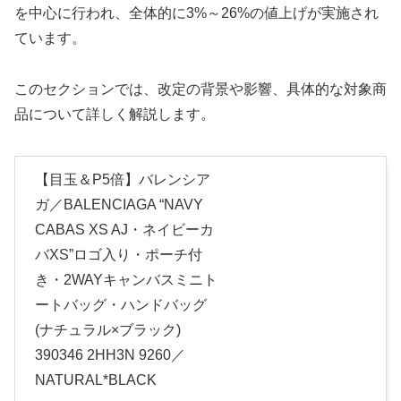
を中心に行われ、全体的に3%～26%の値上げが実施され
ています。
このセクションでは、改定の背景や影響、具体的な対象商
品について詳しく解説します。
【目玉＆P5倍】バレンシア
ガ／BALENCIAGA “NAVY
CABAS XS AJ・ネイビーカ
バXS”ロゴ入り・ポーチ付
き・2WAYキャンバスミニト
ートバッグ・ハンドバッグ
(ナチュラル×ブラック)
390346 2HH3N 9260／
NATURAL*BLACK