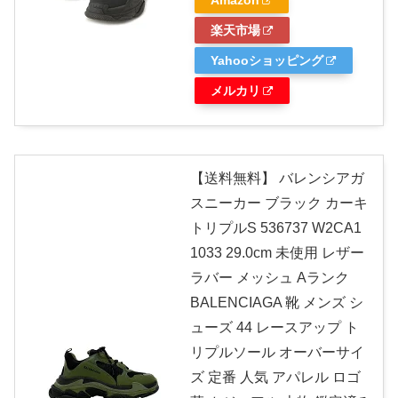
楽天市場
Yahooショッピング
メルカリ
【送料無料】 バレンシアガ
スニーカー ブラック カーキ
トリプルS 536737 W2CA1
1033 29.0cm 未使用 レザー
ラバー メッシュ Aランク
BALENCIAGA 靴 メンズ シ
ューズ 44 レースアップ ト
リプルソール オーバーサイ
ズ 定番 人気 アパレル ロゴ