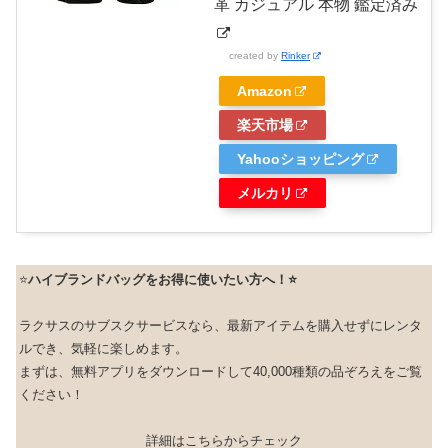
革 カジュアル 本物 鑑定済み
created by
Rinker
Amazon
楽天市場
Yahooショッピング
メルカリ
⭐️
ハイブランドバッグをお得に使いたい方へ！⭐️
ラクサスのサブスクサービスなら、最新アイテムを購入せずにレンタ
ルでき、気軽に楽しめます。
まずは、無料アプリをダウンロードして40,000種類の品ぞろえをご覧
ください！
詳細はこちらからチェック